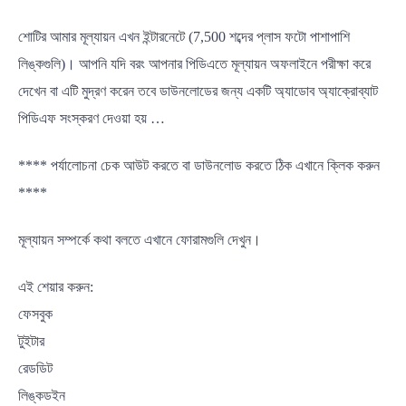
শোটির আমার মূল্যায়ন এখন ইন্টারনেটে (7,500 শব্দের প্লাস ফটো পাশাপাশি
লিঙ্কগুলি)। আপনি যদি বরং আপনার পিডিএতে মূল্যায়ন অফলাইনে পরীক্ষা করে
দেখেন বা এটি মুদ্রণ করেন তবে ডাউনলোডের জন্য একটি অ্যাডোব অ্যাক্রোব্যাট
পিডিএফ সংস্করণ দেওয়া হয় …
**** পর্যালোচনা চেক আউট করতে বা ডাউনলোড করতে ঠিক এখানে ক্লিক করুন
****
মূল্যায়ন সম্পর্কে কথা বলতে এখানে ফোরামগুলি দেখুন।
এই শেয়ার করুন:
ফেসবুক
টুইটার
রেডডিট
লিঙ্কডইন