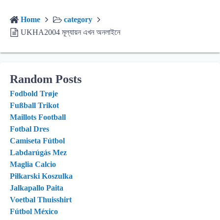
Home
category
UKHA2004 মূল্যায়ন এখন অনলাইনে
Random Posts
Fodbold Trøje
Fußball Trikot
Maillots Football
Fotbal Dres
Camiseta Fútbol
Labdarúgás Mez
Maglia Calcio
Piłkarski Koszulka
Jalkapallo Paita
Voetbal Thuisshirt
Fútbol México