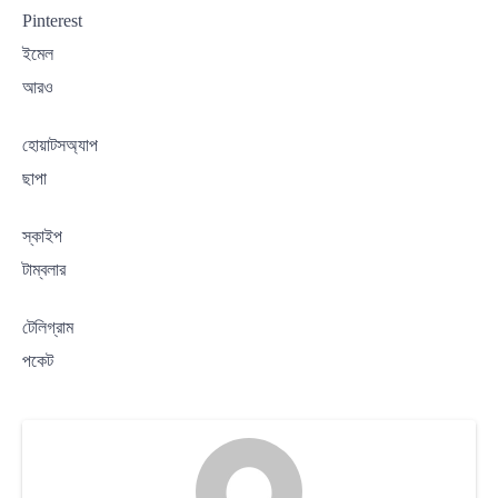
Pinterest
ইমেল
আরও
হোয়াটসঅ্যাপ
ছাপা
স্কাইপ
টাম্বলার
টেলিগ্রাম
পকেট