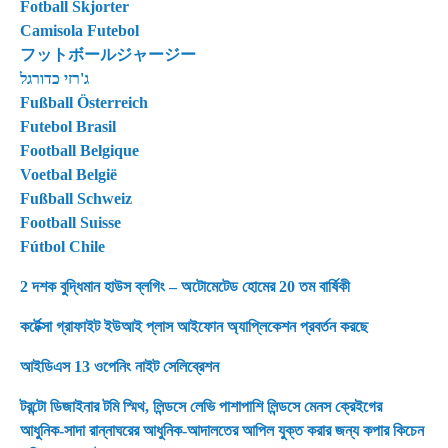
Fotball Skjorter
Camisola Futebol
フットボールジャージー
ג'רזי כדורגל
Fußball Österreich
Futebol Brasil
Football Belgique
Voetbal België
Fußball Schweiz
Football Suisse
Fútbol Chile
2 দশক বুদ্ধিমান হাউস ব্লগিং – অটোমেটেড হোমের 20 তম বার্ষিকী
কর্টেক্সা গ্রাফাইট ইউআই প্লাস আইফোন অ্যাপ্লিকেশন প্রবর্তন করছে
আইডিএস 13 ওপেনিং নাইট সেলিব্রেশন
টরন্টো ডিজাইনার টমি স্মিথ, লিন্ডসে লেভি পাশাপাশি লিন্ডসে মেনস ক্রেইগের
আধুনিক-সাদা রান্নাঘরের আধুনিক-আদালতের আপিল যুক্ত করার জন্য কপার কিচেন