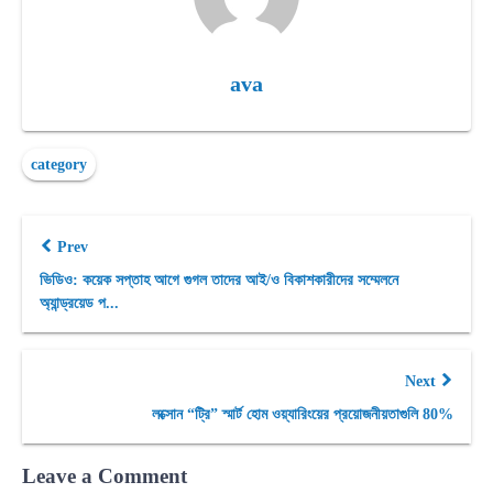
ava
category
Prev
ভিডিও: কয়েক সপ্তাহ আগে গুগল তাদের আই/ও বিকাশকারীদের সম্মেলনে
অ্যান্ড্রয়েড প...
Next
লক্সোন “ট্রি” স্মার্ট হোম ওয়্যারিংয়ের প্রয়োজনীয়তাগুলি 80%
Leave a Comment